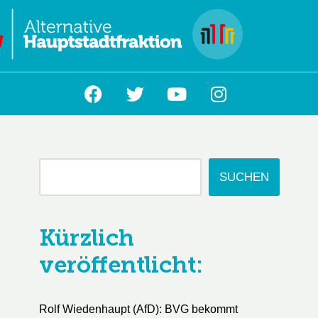
L
SUCHEN
Kürzlich
veröffentlicht:
Rolf Wiedenhaupt (AfD): BVG bekommt