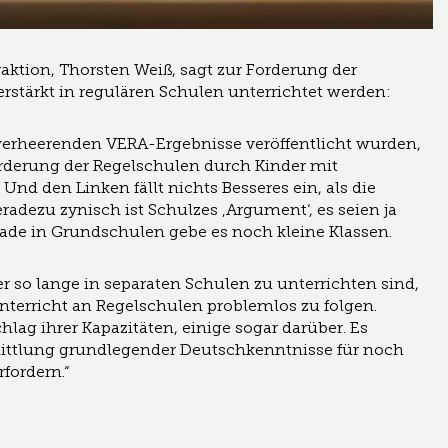
aktion, Thorsten Weiß, sagt zur Forderung der
verstärkt in regulären Schulen unterrichtet werden:
e verheerenden VERA-Ergebnisse veröffentlicht wurden,
orderung der Regelschulen durch Kinder mit
d den Linken fällt nichts Besseres ein, als die
dezu zynisch ist Schulzes ‚Argument‘, es seien ja
rade in Grundschulen gebe es noch kleine Klassen.
er so lange in separaten Schulen zu unterrichten sind,
Unterricht an Regelschulen problemlos zu folgen.
hlag ihrer Kapazitäten, einige sogar darüber. Es
ermittlung grundlegender Deutschkenntnisse für noch
fordern.“