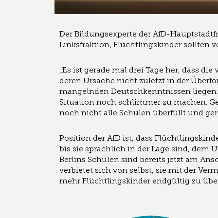
Der Bildungsexperte der AfD-Hauptstadtfr
Linksfraktion, Flüchtlingskinder sollten 
„Es ist gerade mal drei Tage her, dass di
deren Ursache nicht zuletzt in der Überf
mangelnden Deutschkenntnissen liegen. Un
Situation noch schlimmer zu machen. Gera
noch nicht alle Schulen überfüllt und ge
Position der AfD ist, dass Flüchtlingskind
bis sie sprachlich in der Lage sind, dem 
Berlins Schulen sind bereits jetzt am Ansc
verbietet sich von selbst, sie mit der V
mehr Flüchtlingskinder endgültig zu über