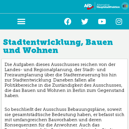
Zum
Inhalt
springen
Stadtentwicklung, Bauen
und Wohnen
Die Aufgaben dieses Ausschusses reichen von der
Landes- und Regionalplanung, der Stadt- und
Freiraumplanung über die Stadterneuerung bis hin
zur Stadtentwicklung. Daneben fallen alle
Politikbereiche in die Zuständigkeit des Ausschusses,
die das Bauen und Wohnen in Berlin zum Gegenstand
haben.
So beschließt der Ausschuss Bebauungspläne, soweit
sie gesamtstädtische Bedeutung haben, er befasst sich
mit umfangreichen Bauvorhaben und deren
Konsequenzen für die Anwohner. Auch das