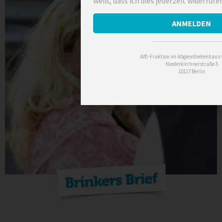
weiß, dass ich dies jederzeit widerrufe
ANMELDEN
AfD-Fraktion im Abgeordnetenhaus v
Niederkirchnerstraße 5
10117 Berlin