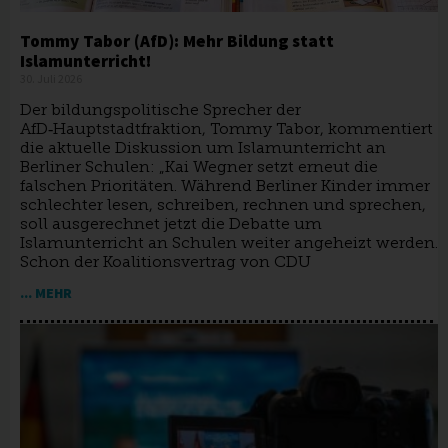
Tommy Tabor (AfD): Mehr Bildung statt
Islamunterricht!
30. Juli 2026
Der bildungspolitische Sprecher der
AfD‑Hauptstadtfraktion, Tommy Tabor, kommentiert
die aktuelle Diskussion um Islamunterricht an
Berliner Schulen: „Kai Wegner setzt erneut die
falschen Prioritäten. Während Berliner Kinder immer
schlechter lesen, schreiben, rechnen und sprechen,
soll ausgerechnet jetzt die Debatte um
Islamunterricht an Schulen weiter angeheizt werden.
Schon der Koalitionsvertrag von CDU
... MEHR