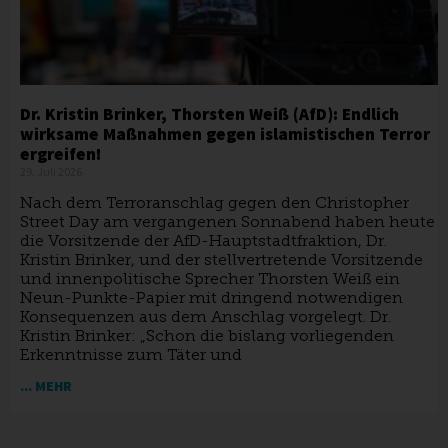
Dr. Kristin Brinker, Thorsten Weiß (AfD): Endlich
wirksame Maßnahmen gegen islamistischen Terror
ergreifen!
29. Juli 2026
Nach dem Terroranschlag gegen den Christopher
Street Day am vergangenen Sonnabend haben heute
die Vorsitzende der AfD-Hauptstadtfraktion, Dr.
Kristin Brinker, und der stellvertretende Vorsitzende
und innenpolitische Sprecher Thorsten Weiß ein
Neun-Punkte-Papier mit dringend notwendigen
Konsequenzen aus dem Anschlag vorgelegt. Dr.
Kristin Brinker: „Schon die bislang vorliegenden
Erkenntnisse zum Täter und
... MEHR