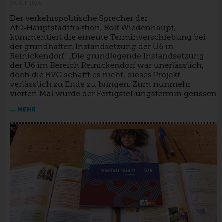
30. Juli 2026
Der verkehrspolitische Sprecher der
AfD‑Hauptstadtfraktion, Rolf Wiedenhaupt,
kommentiert die erneute Terminverschiebung bei
der grundhaften Instandsetzung der U6 in
Reinickendorf: „Die grundlegende Instandsetzung
der U6 im Bereich Reinickendorf war unerlässlich,
doch die BVG schafft es nicht, dieses Projekt
verlässlich zu Ende zu bringen. Zum nunmehr
vierten Mal wurde der Fertigstellungstermin gerissen
... MEHR