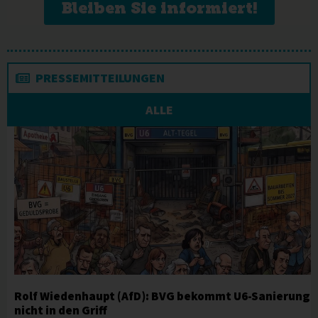
Bleiben Sie informiert!
PRESSEMITTEILUNGEN
ALLE
Rolf Wiedenhaupt (AfD): BVG bekommt U6-Sanierung
nicht in den Griff