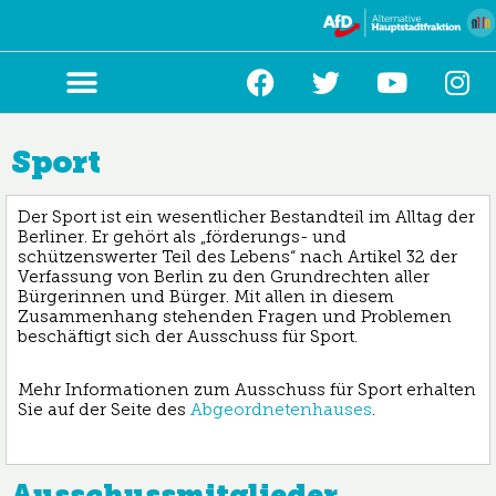
Zum
Inhalt
springen
Sport
Der Sport ist ein wesentlicher Bestandteil im Alltag der
Berliner. Er gehört als „förderungs- und
schützenswerter Teil des Lebens“ nach Artikel 32 der
Verfassung von Berlin zu den Grundrechten aller
Bürgerinnen und Bürger. Mit allen in diesem
Zusammenhang stehenden Fragen und Problemen
beschäftigt sich der Ausschuss für Sport.
Mehr Informationen zum Ausschuss für Sport erhalten
Sie auf der Seite des
Abgeordnetenhauses
.
Ausschussmitglieder