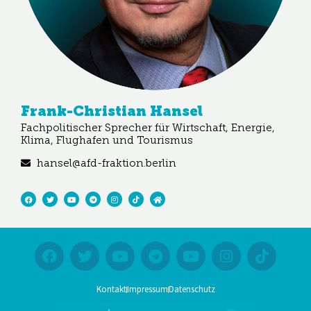
Frank-Christian Hansel
Fachpolitischer Sprecher für Wirtschaft, Energie,
Klima, Flughafen und Tourismus
hansel@afd-fraktion.berlin
Kontakt
Impressum
Datenschutz