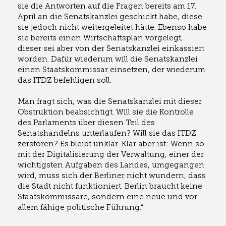
sie die Antworten auf die Fragen bereits am 17.
April an die Senatskanzlei geschickt habe, diese
sie jedoch nicht weitergeleitet hätte. Ebenso habe
sie bereits einen Wirtschaftsplan vorgelegt,
dieser sei aber von der Senatskanzlei einkassiert
worden. Dafür wiederum will die Senatskanzlei
einen Staatskommissar einsetzen, der wiederum
das ITDZ befehligen soll.
Man fragt sich, was die Senatskanzlei mit dieser
Obstruktion beabsichtigt. Will sie die Kontrolle
des Parlaments über diesen Teil des
Senatshandelns unterlaufen? Will sie das ITDZ
zerstören? Es bleibt unklar. Klar aber ist: Wenn so
mit der Digitalisierung der Verwaltung, einer der
wichtigsten Aufgaben des Landes, umgegangen
wird, muss sich der Berliner nicht wundern, dass
die Stadt nicht funktioniert. Berlin braucht keine
Staatskommissare, sondern eine neue und vor
allem fähige politische Führung.“