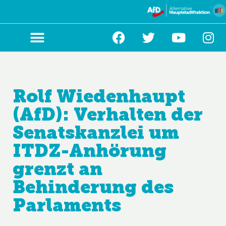
Zum
Inhalt
springen
Rolf Wiedenhaupt
(AfD): Verhalten der
Senatskanzlei um
ITDZ-Anhörung
grenzt an
Behinderung des
Parlaments