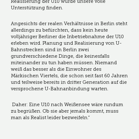
Realisierung der U10 würde unsere volle
Unterstützung finden.
Angesichts der realen Verhältnisse in Berlin steht
allerdings zu befürchten, dass kein heute
volljähriger Berliner die Inbetriebnahme der U10
erleben wird. Planung und Realisierung von U-
Bahnstrecken sind in Berlin zwei
grundverschiedene Dinge, die keinesfalls
miteinander zu tun haben müssen. Niemand
weiß das besser als die Einwohner des
Märkischen Viertels, die schon seit fast 60 Jahren
und teilweise bereits in dritter Generation auf die
versprochene U-Bahnanbindung warten.
Daher: Eine U10 nach Weißensee wäre rundum
zu begrüßen. Ob sie aber jemals kommt, muss
man als Realist leider bezweifeln.“