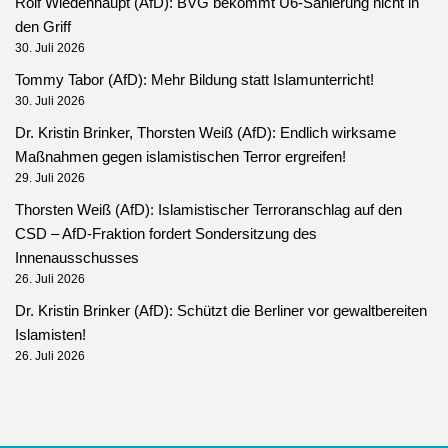
Rolf Wiedenhaupt (AfD): BVG bekommt U6-Sanierung nicht in
den Griff
30. Juli 2026
Tommy Tabor (AfD): Mehr Bildung statt Islamunterricht!
30. Juli 2026
Dr. Kristin Brinker, Thorsten Weiß (AfD): Endlich wirksame
Maßnahmen gegen islamistischen Terror ergreifen!
29. Juli 2026
Thorsten Weiß (AfD): Islamistischer Terroranschlag auf den
CSD – AfD-Fraktion fordert Sondersitzung des
Innenausschusses
26. Juli 2026
Dr. Kristin Brinker (AfD): Schützt die Berliner vor gewaltbereiten
Islamisten!
26. Juli 2026