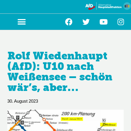
Zum
Inhalt
springen
Rolf Wiedenhaupt
(AfD): U10 nach
Weißensee – schön
wär’s, aber…
30. August 2023