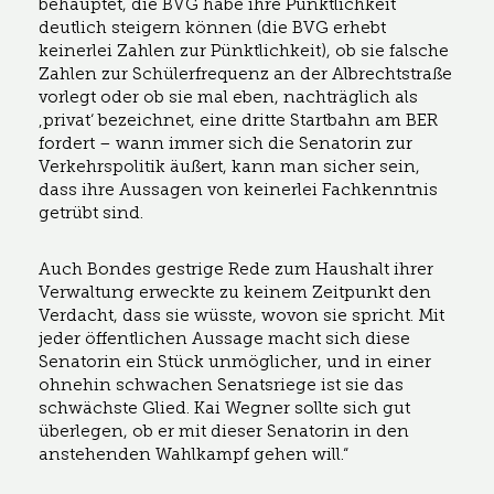
behauptet, die BVG habe ihre Pünktlichkeit
deutlich steigern können (die BVG erhebt
keinerlei Zahlen zur Pünktlichkeit), ob sie falsche
Zahlen zur Schülerfrequenz an der Albrechtstraße
vorlegt oder ob sie mal eben, nachträglich als
‚privat‘ bezeichnet, eine dritte Startbahn am BER
fordert – wann immer sich die Senatorin zur
Verkehrspolitik äußert, kann man sicher sein,
dass ihre Aussagen von keinerlei Fachkenntnis
getrübt sind.
Auch Bondes gestrige Rede zum Haushalt ihrer
Verwaltung erweckte zu keinem Zeitpunkt den
Verdacht, dass sie wüsste, wovon sie spricht. Mit
jeder öffentlichen Aussage macht sich diese
Senatorin ein Stück unmöglicher, und in einer
ohnehin schwachen Senatsriege ist sie das
schwächste Glied. Kai Wegner sollte sich gut
überlegen, ob er mit dieser Senatorin in den
anstehenden Wahlkampf gehen will.“