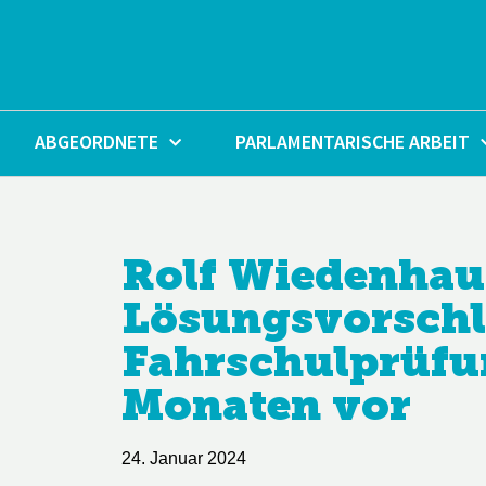
Zum
Inhalt
springen
ABGEORDNETE
PARLAMENTARISCHE ARBEIT
Rolf Wiedenhaup
Lösungsvorschl
Fahrschulprüfun
Monaten vor
24. Januar 2024