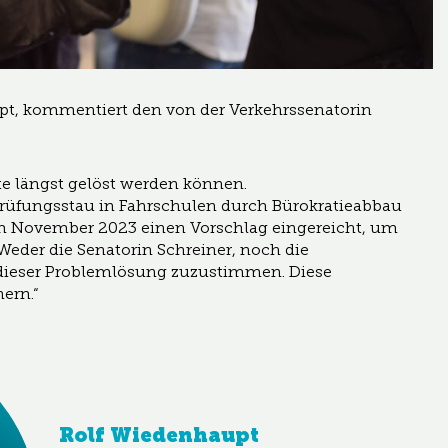
pt, kommentiert den von der Verkehrssenatorin
te längst gelöst werden können.
üfungsstau in Fahrschulen durch Bürokratieabbau
 im November 2023 einen Vorschlag eingereicht, um
Weder die Senatorin Schreiner, noch die
, dieser Problemlösung zuzustimmen. Diese
nern.“
Rolf Wiedenhaupt