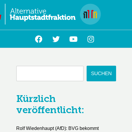
L
SUCHEN
Kürzlich
veröffentlicht:
Rolf Wiedenhaupt (AfD): BVG bekommt