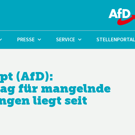
PRESSE
SERVICE
STELLENPORTA
t (AfD):
ag für mangelnde
gen liegt seit