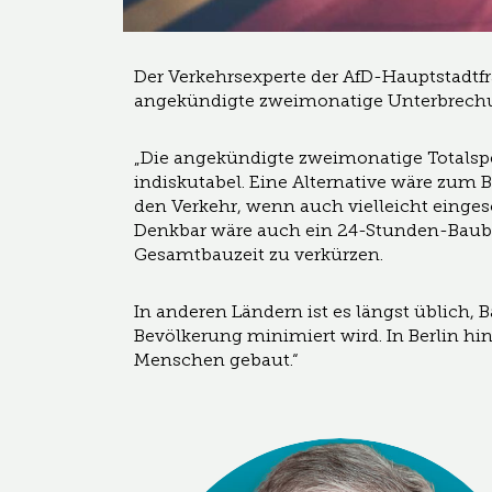
Der Verkehrsexperte der AfD-Hauptstadtf
angekündigte zweimonatige Unterbrech
„Die angekündigte zweimonatige Totalsp
indiskutabel. Eine Alternative wäre zum B
den Verkehr, wenn auch vielleicht einges
Denkbar wäre auch ein 24-Stunden-Baube
Gesamtbauzeit zu verkürzen.
In anderen Ländern ist es längst üblich, 
Bevölkerung minimiert wird. In Berlin h
Menschen gebaut.“