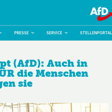
PRESSE
SERVICE
STELLENPORTA
t (AfD): Auch in
FÜR die Menschen
gen sie