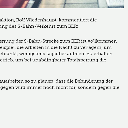
raktion, Rolf Wiedenhaupt, kommentiert die
ung des S-Bahn-Verkehrs zum BER:
errung der S-Bahn-Strecke zum BER ist vollkommen
eispiel, die Arbeiten in die Nacht zu verlagern, um
chränkt, wenigstens tagsüber aufrecht zu erhalten.
trieb, um bei unabdingbarer Totalsperrung die
Bauarbeiten so zu planen, dass die Behinderung der
ingegen wird immer noch nicht für, sondern gegen die