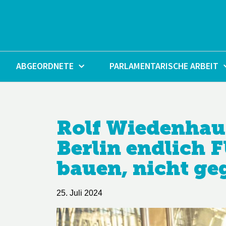
Zum
Inhalt
springen
ABGEORDNETE
PARLAMENTARISCHE ARBEIT
Rolf Wiedenhaup
Berlin endlich 
bauen, nicht ge
25. Juli 2024