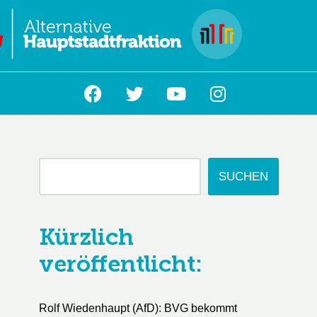
L
SUCHEN
Kürzlich
veröffentlicht:
Rolf Wiedenhaupt (AfD): BVG bekommt