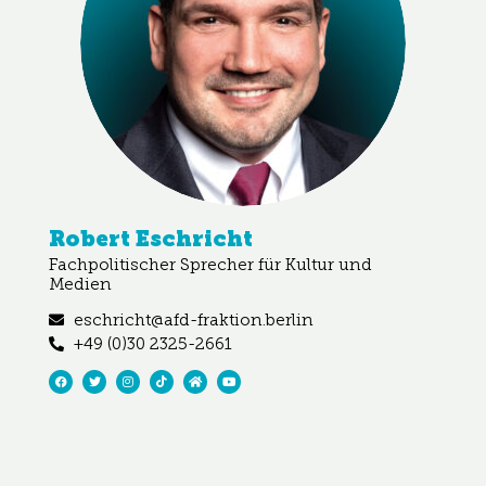
Robert Eschricht
Fachpolitischer Sprecher für Kultur und
Medien
eschricht@afd-fraktion.berlin
+49 (0)30 2325-2661