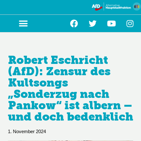
Zum
Inhalt
springen
Robert Eschricht
(AfD): Zensur des
Kultsongs
„Sonderzug nach
Pankow“ ist albern –
und doch bedenklich
1. November 2024