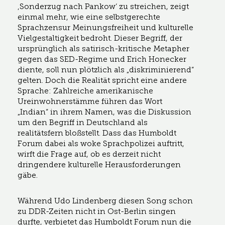
‚Sonderzug nach Pankow‘ zu streichen, zeigt
einmal mehr, wie eine selbstgerechte
Sprachzensur Meinungsfreiheit und kulturelle
Vielgestaltigkeit bedroht. Dieser Begriff, der
ursprünglich als satirisch-kritische Metapher
gegen das SED-Regime und Erich Honecker
diente, soll nun plötzlich als „diskriminierend“
gelten. Doch die Realität spricht eine andere
Sprache: Zahlreiche amerikanische
Ureinwohnerstämme führen das Wort
„Indian“ in ihrem Namen, was die Diskussion
um den Begriff in Deutschland als
realitätsfern bloßstellt. Dass das Humboldt
Forum dabei als woke Sprachpolizei auftritt,
wirft die Frage auf, ob es derzeit nicht
dringendere kulturelle Herausforderungen
gäbe.
Während Udo Lindenberg diesen Song schon
zu DDR-Zeiten nicht in Ost-Berlin singen
durfte, verbietet das Humboldt Forum nun die