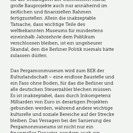
große Bauprojekte auch nur annähernd im
zeitlichen und finanziellen Rahmen
fertigzustellen. Allein die inakzeptable
Tatsache, dass wichtige Teile des
weltbekannten Museums für mindestens
eineinhalb Jahrzehnte dem Publikum
verschlossen bleiben, ist ein ungeheurer
Skandal, den die Berliner Politik niemals hätte
zulassen dürfen.
Das Pergamonmuseum wird zum BER der
Kulturlandschaft – eine endlose Baustelle und
ein Fass ohne Boden, für das die Berliner und
alle deutschen Steuerzahler blechen müssen.
Es ist inakzeptabel, dass durch Inkompetenz
Milliarden von Euro in derartigen Projekten
gebunden werden, während andere wichtige
kulturelle und soziale Bereiche auf der Strecke
bleiben. Das Versagen bei der Sanierung des
Pergamonmuseums ist nicht nur ein
finanzielles Desaster, sondern auch ein