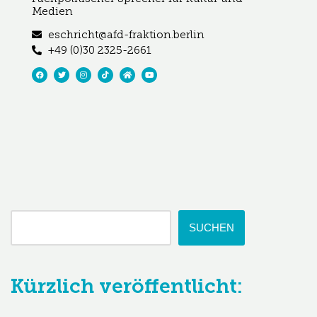
Medien
eschricht@afd-fraktion.berlin
+49 (0)30 2325-2661
SUCHEN
Kürzlich veröffentlicht: