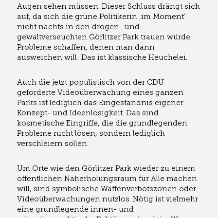
Augen sehen müssen. Dieser Schluss drängt sich
auf, da sich die grüne Politikerin ‚im Moment‘
nicht nachts in den drogen- und
gewaltverseuchten Görlitzer Park trauen würde.
Probleme schaffen, denen man dann
ausweichen will: Das ist klassische Heuchelei.
Auch die jetzt populistisch von der CDU
geforderte Videoüberwachung eines ganzen
Parks ist lediglich das Eingeständnis eigener
Konzept- und Ideenlosigkeit. Das sind
kosmetische Eingriffe, die die grundlegenden
Probleme nicht lösen, sondern lediglich
verschleiern sollen.
Um Orte wie den Görlitzer Park wieder zu einem
öffentlichen Naherholungsraum für Alle machen
will, sind symbolische Waffenverbotszonen oder
Videoüberwachungen nutzlos. Nötig ist vielmehr
eine grundlegende innen- und