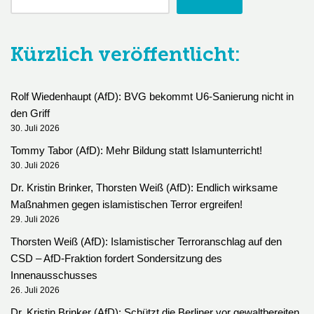
Kürzlich veröffentlicht:
Rolf Wiedenhaupt (AfD): BVG bekommt U6-Sanierung nicht in
den Griff
30. Juli 2026
Tommy Tabor (AfD): Mehr Bildung statt Islamunterricht!
30. Juli 2026
Dr. Kristin Brinker, Thorsten Weiß (AfD): Endlich wirksame
Maßnahmen gegen islamistischen Terror ergreifen!
29. Juli 2026
Thorsten Weiß (AfD): Islamistischer Terroranschlag auf den
CSD – AfD-Fraktion fordert Sondersitzung des
Innenausschusses
26. Juli 2026
Dr. Kristin Brinker (AfD): Schützt die Berliner vor gewaltbereiten