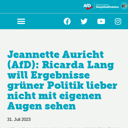
Zum
Inhalt
springen
Jeannette Auricht
(AfD): Ricarda Lang
will Ergebnisse
grüner Politik lieber
nicht mit eigenen
Augen sehen
31. Juli 2023