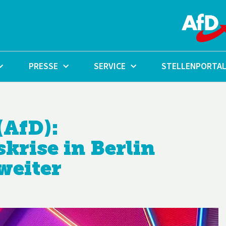
PRESSE
SERVICE
STELLENPORTA
(AfD):
rise in Berlin
weiter