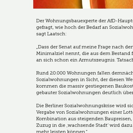
Der Wohnungsbauexperte der AfD-Hauptst
gefragt, wie hoch der Bedarf an Sozialwo
sagt Laatsch:
„Dass der Senat auf meine Frage nach de
Minimalziel nennt, die aus dem Bestand 
an sich schon ein Armutszeugnis. Tatsache 
Rund 20.000 Wohnungen fallen demnächs
Sozialwohnungen in Sicht, der diesen We
kommen die massiv gestiegenen Baukoste
gebauter Sozialwohnungen deutlich über
Die Berliner Sozialwohnungskrise wird si
Vergabe von Sozialwohnungen einer Lotteri
Kombination aus steigenden Baupreisen,
Zuzug in die ‚wachsende Stadt‘ wird dazu
mehr leisten können.“