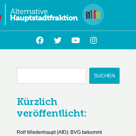
L
SUCHEN
Kürzlich
veröffentlicht:
Rolf Wiedenhaupt (AfD): BVG bekommt