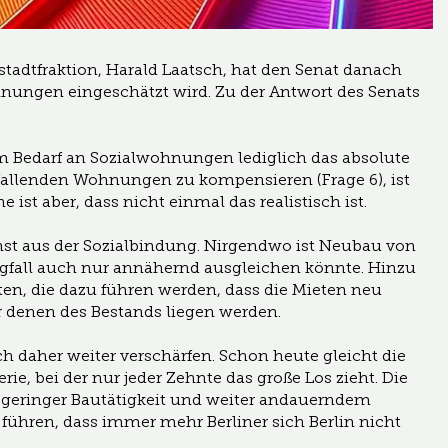
adtfraktion, Harald Laatsch, hat den Senat danach
hnungen eingeschätzt wird. Zu der Antwort des Senats
m Bedarf an Sozialwohnungen lediglich das absolute
fallenden Wohnungen zu kompensieren (Frage 6), ist
ist aber, dass nicht einmal das realistisch ist.
t aus der Sozialbindung. Nirgendwo ist Neubau von
gfall auch nur annähernd ausgleichen könnte. Hinzu
n, die dazu führen werden, dass die Mieten neu
 denen des Bestands liegen werden.
ch daher weiter verschärfen. Schon heute gleicht die
e, bei der nur jeder Zehnte das große Los zieht. Die
 geringer Bautätigkeit und weiter andauerndem
 führen, dass immer mehr Berliner sich Berlin nicht