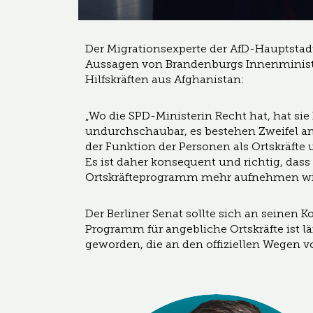
Der Migrationsexperte der AfD-Hauptsta
Aussagen von Brandenburgs Innenministe
Hilfskräften aus Afghanistan:
„Wo die SPD-Ministerin Recht hat, hat si
undurchschaubar, es bestehen Zweifel an
der Funktion der Personen als Ortskräfte 
Es ist daher konsequent und richtig, da
Ortskräfteprogramm mehr aufnehmen wi
Der Berliner Senat sollte sich an seinen 
Programm für angebliche Ortskräfte ist l
geworden, die an den offiziellen Wegen vo