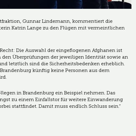
dtfraktion, Gunnar Lindemann, kommentiert die
rin Katrin Lange zu den Flügen mit vermeintlichen
e Recht: Die Auswahl der eingeflogenen Afghanen ist
 den Überprüfungen der jeweiligen Identität sowie an
und letztlich sind die Sicherheitsbedenken erheblich.
ss Brandenburg künftig keine Personen aus dem
rd.
Kollegen in Brandenburg ein Beispiel nehmen. Das
ängst zu einem Einfallstor für weitere Einwanderung
rbei stattfindet. Damit muss endlich Schluss sein.“