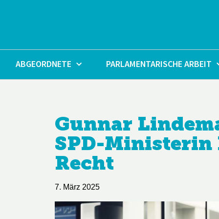
Zum
Inhalt
springen
ABGEORDNETE
PARLAMENTARISCHE ARBEIT
Gunnar Lindema
SPD-Ministerin R
Recht
7. März 2025