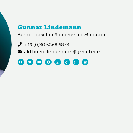
Gunnar Lindemann
Fachpolitischer Sprecher für Migration
+49 (0)30 5268 6873
afd.buero.lindemann@gmail.com