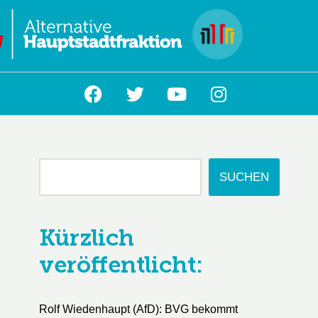
L
SUCHEN
Kürzlich
veröffentlicht:
Rolf Wiedenhaupt (AfD): BVG bekommt