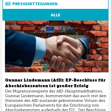
PRESSEMITTEILUNGEN
ALLE
Gunnar Lindemann (AfD): EP-Beschluss für
Abschiebezentren ist großer Erfolg
Der Migrationsexperte der AfD-Hauptstadtfraktion,
Gunnar Lindemann, kommentiert das auch mit den
Stimmen der AfD zustande gekommene Votum des
Europäischen Parlaments für die Errichtung von
Abschiebezentren außerhalb der EU: „Der Beschluss