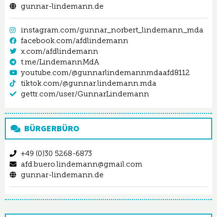
gunnar-lindemann.de
instagram.com/gunnar_norbert_lindemann_mda
facebook.com/afdlindemann
x.com/afdlindemann
t.me/LindemannMdA
youtube.com/@gunnarlindemannmdaafd8112
tiktok.com/@gunnar.lindemann.mda
gettr.com/user/GunnarLindemann
BÜRGERBÜRO
+49 (0)30 5268-6873
afd.buero.lindemann@gmail.com
gunnar-lindemann.de