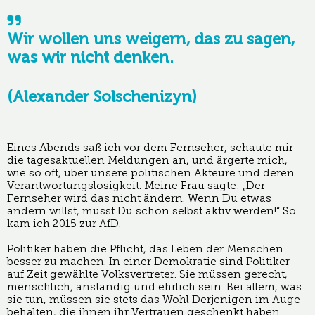
Wir wollen uns weigern, das zu sagen,
was wir nicht denken.
(Alexander Solschenizyn)
Eines Abends saß ich vor dem Fernseher, schaute mir
die tagesaktuellen Meldungen an, und ärgerte mich,
wie so oft, über unsere politischen Akteure und deren
Verantwortungslosigkeit. Meine Frau sagte: „Der
Fernseher wird das nicht ändern. Wenn Du etwas
ändern willst, musst Du schon selbst aktiv werden!“ So
kam ich 2015 zur AfD.
Politiker haben die Pflicht, das Leben der Menschen
besser zu machen. In einer Demokratie sind Politiker
auf Zeit gewählte Volksvertreter. Sie müssen gerecht,
menschlich, anständig und ehrlich sein. Bei allem, was
sie tun, müssen sie stets das Wohl Derjenigen im Auge
behalten, die ihnen ihr Vertrauen geschenkt haben.