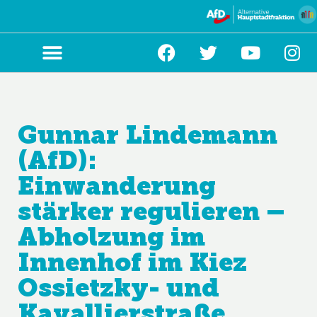
Zum
Inhalt
springen
Gunnar Lindemann
(AfD):
Einwanderung
stärker regulieren –
Abholzung im
Innenhof im Kiez
Ossietzky- und
Kavallierstraße