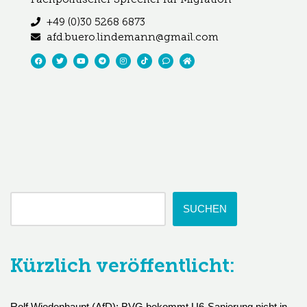
+49 (0)30 5268 6873
afd.buero.lindemann@gmail.com
SUCHEN
Kürzlich veröffentlicht:
Rolf Wiedenhaupt (AfD): BVG bekommt U6-Sanierung nicht in