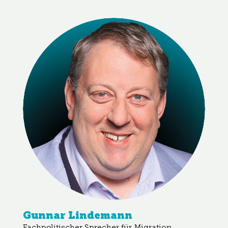
Gunnar Lindemann
Fachpolitischer Sprecher für Migration