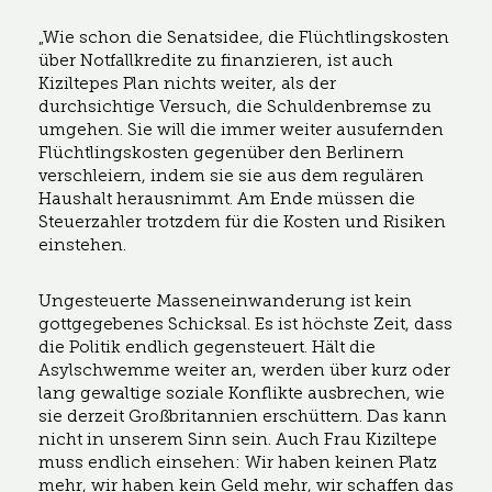
„Wie schon die Senatsidee, die Flüchtlingskosten
über Notfallkredite zu finanzieren, ist auch
Kiziltepes Plan nichts weiter, als der
durchsichtige Versuch, die Schuldenbremse zu
umgehen. Sie will die immer weiter ausufernden
Flüchtlingskosten gegenüber den Berlinern
verschleiern, indem sie sie aus dem regulären
Haushalt herausnimmt. Am Ende müssen die
Steuerzahler trotzdem für die Kosten und Risiken
einstehen.
Ungesteuerte Masseneinwanderung ist kein
gottgegebenes Schicksal. Es ist höchste Zeit, dass
die Politik endlich gegensteuert. Hält die
Asylschwemme weiter an, werden über kurz oder
lang gewaltige soziale Konflikte ausbrechen, wie
sie derzeit Großbritannien erschüttern. Das kann
nicht in unserem Sinn sein. Auch Frau Kiziltepe
muss endlich einsehen: Wir haben keinen Platz
mehr, wir haben kein Geld mehr, wir schaffen das