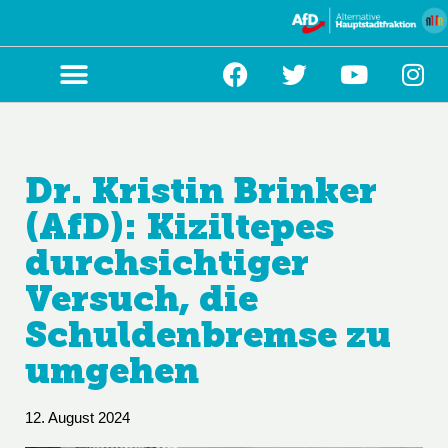
Zum
Inhalt
springen
Dr. Kristin Brinker
(AfD): Kiziltepes
durchsichtiger
Versuch, die
Schuldenbremse zu
umgehen
12. August 2024