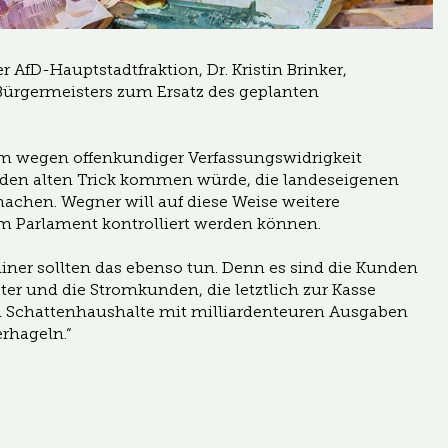
 AfD-Hauptstadtfraktion, Dr. Kristin Brinker,
Bürgermeisters zum Ersatz des geplanten
m wegen offenkundiger Verfassungswidrigkeit
f den alten Trick kommen würde, die landeseigenen
chen. Wegner will auf diese Weise weitere
om Parlament kontrolliert werden können.
rliner sollten das ebenso tun. Denn es sind die Kunden
er und die Stromkunden, die letztlich zur Kasse
 Schattenhaushalte mit milliardenteuren Ausgaben
erhageln.“