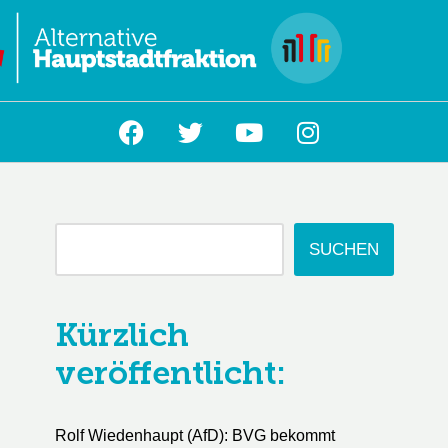
L
SUCHEN
Kürzlich
veröffentlicht:
Rolf Wiedenhaupt (AfD): BVG bekommt