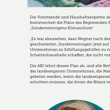
Die Vorsitzende und Haushaltsexpertin der
kommentiert die Pläne des Regierenden 
„Sondervermögens Klimaschutz“:
„Es war abzusehen, dass Wegner nach de
gescheiterten ‚Sondervermögen‘ jetzt au
Unternehmen zu Erfüllungsgehilfen zu ma
Schattenhaushalte schaffen, die nicht v
Die AfD lehnt diesen Plan ab, und alle Be
der landeseigenen Unternehmen, die Miet
gebeten werden, wenn die landeseigenen
schultern müssen, die ihnen die Bilanz v