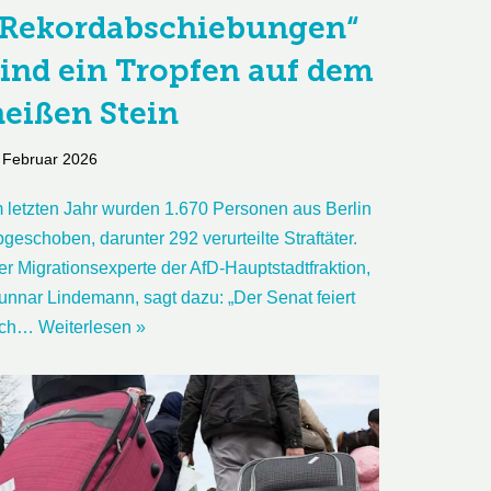
„Rekordabschiebungen“
sind ein Tropfen auf dem
heißen Stein
 Februar 2026
m letzten Jahr wurden 1.670 Personen aus Berlin
geschoben, darunter 292 verurteilte Straftäter.
er Migrationsexperte der AfD-Hauptstadtfraktion,
unnar Lindemann, sagt dazu: „Der Senat feiert
ich…
Weiterlesen »