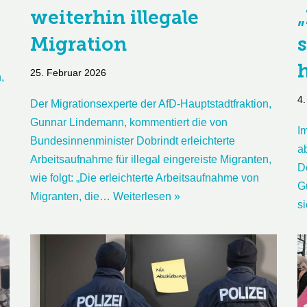
weiterhin illegale
Migration
25. Februar 2026
,
4.
Der Migrationsexperte der AfD-Hauptstadtfraktion,
Gunnar Lindemann, kommentiert die von
I
Bundesinnenminister Dobrindt erleichterte
ab
Arbeitsaufnahme für illegal eingereiste Migranten,
D
wie folgt: „Die erleichterte Arbeitsaufnahme von
G
Migranten, die…
Weiterlesen »
s