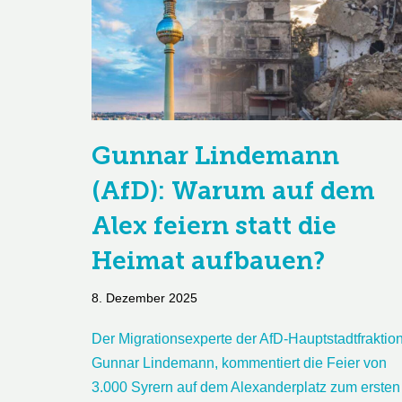
Gunnar Lindemann
(AfD): Warum auf dem
Alex feiern statt die
Heimat aufbauen?
8. Dezember 2025
Der Migrationsexperte der AfD-Hauptstadtfraktion
Gunnar Lindemann, kommentiert die Feier von
3.000 Syrern auf dem Alexanderplatz zum ersten