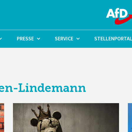
PRESSE
SERVICE
STELLENPORTA
gen-Lindemann