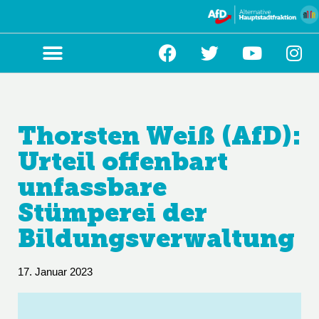
Zum
Inhalt
springen
Thorsten Weiß (AfD):
Urteil offenbart
unfassbare
Stümperei der
Bildungsverwaltung
17. Januar 2023