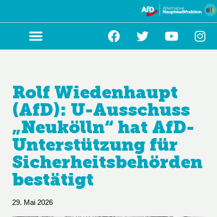
Zum
Inhalt
springen
Rolf Wiedenhaupt
(AfD): U-Ausschuss
„Neukölln“ hat AfD-
Unterstützung für
Sicherheitsbehörden
bestätigt
29. Mai 2026