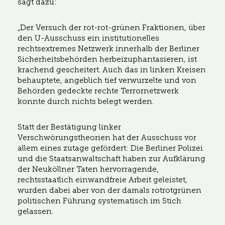
sagt dazu:
„Der Versuch der rot-rot-grünen Fraktionen, über
den U-Ausschuss ein institutionelles
rechtsextremes Netzwerk innerhalb der Berliner
Sicherheitsbehörden herbeizuphantasieren, ist
krachend gescheitert. Auch das in linken Kreisen
behauptete, angeblich tief verwurzelte und von
Behörden gedeckte rechte Terrornetzwerk
konnte durch nichts belegt werden.
Statt der Bestätigung linker
Verschwörungstheorien hat der Ausschuss vor
allem eines zutage gefördert: Die Berliner Polizei
und die Staatsanwaltschaft haben zur Aufklärung
der Neuköllner Taten hervorragende,
rechtsstaatlich einwandfreie Arbeit geleistet,
wurden dabei aber von der damals rotrotgrünen
politischen Führung systematisch im Stich
gelassen.