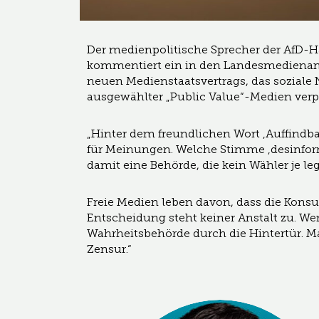
Der medienpolitische Sprecher der AfD-Ha
kommentiert ein in den Landesmedienanst
neuen Medienstaatsvertrags, das soziale 
ausgewählter „Public Value“-Medien verpf
„Hinter dem freundlichen Wort ‚Auffindba
für Meinungen. Welche Stimme ‚desinformi
damit eine Behörde, die kein Wähler je leg
Freie Medien leben davon, dass die Kons
Entscheidung steht keiner Anstalt zu. Wer d
Wahrheitsbehörde durch die Hintertür. Man
Zensur.“