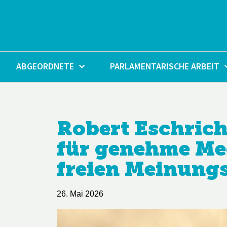
Zum
Inhalt
springen
ABGEORDNETE
PARLAMENTARISCHE ARBEIT
Robert Eschrich
für genehme Med
freien Meinung
26. Mai 2026