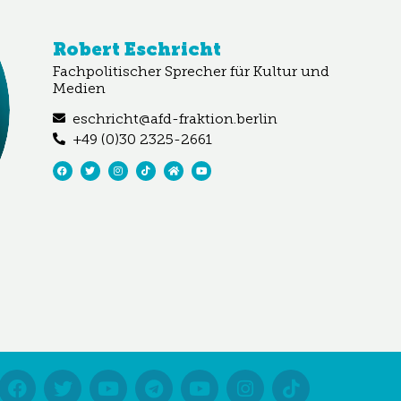
Robert Eschricht
Fachpolitischer Sprecher für Kultur und
Medien
eschricht@afd-fraktion.berlin
+49 (0)30 2325-2661