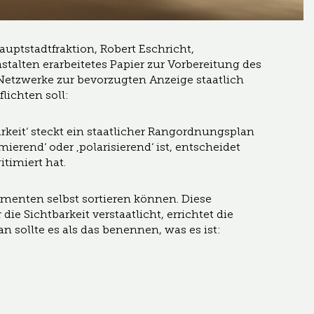
uptstadtfraktion, Robert Eschricht,
alten erarbeitetes Papier zur Vorbereitung des
Netzwerke zur bevorzugten Anzeige staatlich
lichten soll:
rkeit‘ steckt ein staatlicher Rangordnungsplan
erend‘ oder ‚polarisierend‘ ist, entscheidet
itimiert hat.
umenten selbst sortieren können. Diese
ie Sichtbarkeit verstaatlicht, errichtet die
 sollte es als das benennen, was es ist: