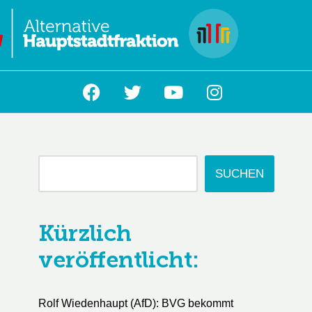
L
SUCHEN
Kürzlich
veröffentlicht:
Rolf Wiedenhaupt (AfD): BVG bekommt