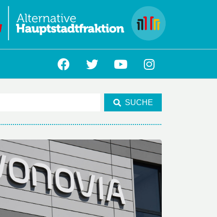
L
SUCHE