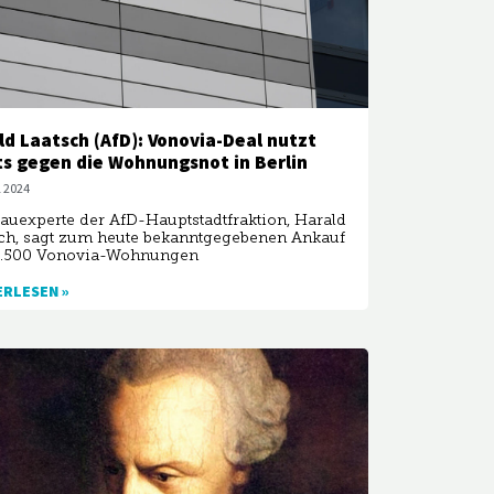
ld Laatsch (AfD): Vonovia-Deal nutzt
ts gegen die Wohnungsnot in Berlin
l 2024
auexperte der AfD-Hauptstadtfraktion, Harald
ch, sagt zum heute bekanntgegebenen Ankauf
4.500 Vonovia-Wohnungen
ERLESEN »