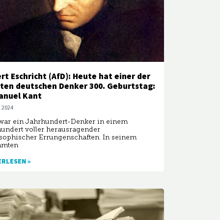
rt Eschricht (AfD): Heute hat einer der
ten deutschen Denker 300. Geburtstag:
anuel Kant
l 2024
war ein Jahrhundert-Denker in einem
undert voller herausragender
sophischer Errungenschaften. In seinem
hmten
ERLESEN »