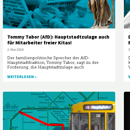
Tommy Tabor (AfD): Hauptstadtzulage auch
für Mitarbeiter freier Kitas!
3
2. Mai 2024
Der familienpolitische Sprecher der AfD-
Hauptstadtfraktion, Tommy Tabor, sagt zu der
Forderung, die Hauptstadtzulage auch
WEITERLESEN »