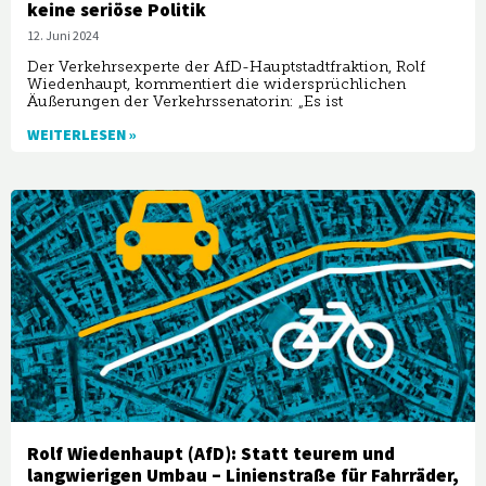
keine seriöse Politik
12. Juni 2024
Der Verkehrsexperte der AfD-Hauptstadtfraktion, Rolf
Wiedenhaupt, kommentiert die widersprüchlichen
Äußerungen der Verkehrssenatorin: „Es ist
WEITERLESEN »
Rolf Wiedenhaupt (AfD): Statt teurem und
langwierigen Umbau – Linienstraße für Fahrräder,