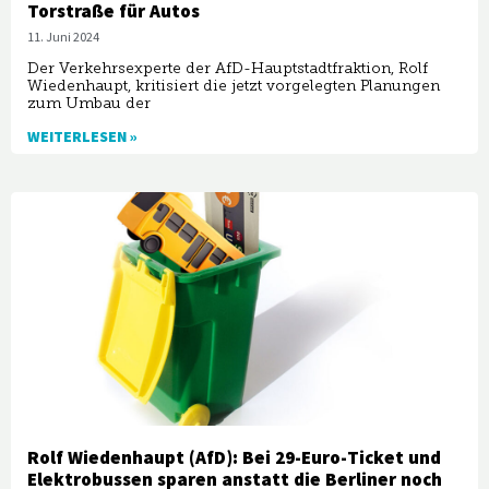
Torstraße für Autos
11. Juni 2024
Der Verkehrsexperte der AfD-Hauptstadtfraktion, Rolf
Wiedenhaupt, kritisiert die jetzt vorgelegten Planungen
zum Umbau der
WEITERLESEN »
Rolf Wiedenhaupt (AfD): Bei 29-Euro-Ticket und
Elektrobussen sparen anstatt die Berliner noch