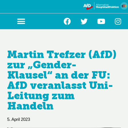
Zum
Inhalt
springen
Martin Trefzer (AfD)
zur „Gender-
Klausel“ an der FU:
AfD veranlasst Uni-
Leitung zum
Handeln
5. April 2023