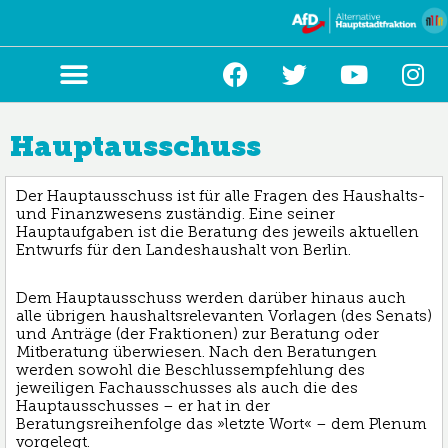
Zum
Inhalt
springen
Hauptausschuss
Der Hauptausschuss ist für alle Fragen des Haushalts-
und Finanzwesens zuständig. Eine seiner
Hauptaufgaben ist die Beratung des jeweils aktuellen
Entwurfs für den Landeshaushalt von Berlin.
Dem Hauptausschuss werden darüber hinaus auch
alle übrigen haushaltsrelevanten Vorlagen (des Senats)
und Anträge (der Fraktionen) zur Beratung oder
Mitberatung überwiesen. Nach den Beratungen
werden sowohl die Beschlussempfehlung des
jeweiligen Fachausschusses als auch die des
Hauptausschusses – er hat in der
Beratungsreihenfolge das »letzte Wort« – dem Plenum
vorgelegt.