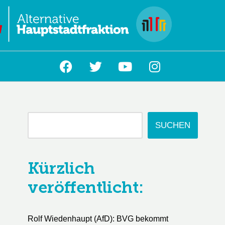
L
SUCHEN
Kürzlich
veröffentlicht:
Rolf Wiedenhaupt (AfD): BVG bekommt