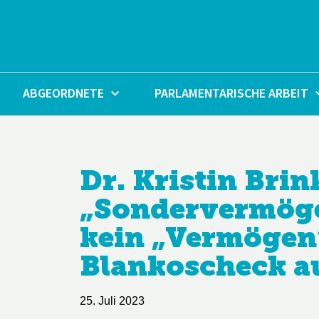
Zum
Inhalt
springen
ABGEORDNETE
PARLAMENTARISCHE ARBEIT
Dr. Kristin Bri
„Sondervermöge
kein „Vermögen“
Blankoscheck au
25. Juli 2023