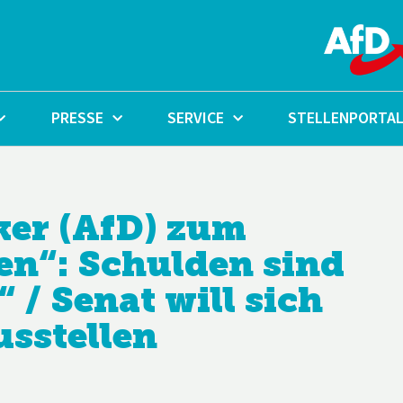
PRESSE
SERVICE
STELLENPORTA
nker (AfD) zum
n“: Schulden sind
 / Senat will sich
sstellen