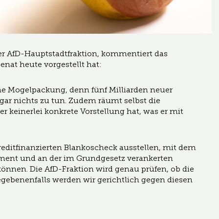
er AfD-Hauptstadtfraktion, kommentiert das
nat heute vorgestellt hat:
ne Mogelpackung, denn fünf Milliarden neuer
gar nichts zu tun. Zudem räumt selbst die
r keinerlei konkrete Vorstellung hat, was er mit
kreditfinanzierten Blankoscheck ausstellen, mit dem
ment und an der im Grundgesetz verankerten
önnen. Die AfD-Fraktion wird genau prüfen, ob die
gebenenfalls werden wir gerichtlich gegen diesen