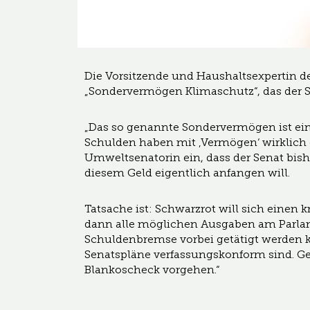
Die Vorsitzende und Haushaltsexpertin d
„Sondervermögen Klimaschutz“, das der Se
„Das so genannte Sondervermögen ist ei
Schulden haben mit ‚Vermögen‘ wirklich 
Umweltsenatorin ein, dass der Senat bishe
diesem Geld eigentlich anfangen will.
Tatsache ist: Schwarzrot will sich einen 
dann alle möglichen Ausgaben am Parla
Schuldenbremse vorbei getätigt werden k
Senatspläne verfassungskonform sind. Ge
Blankoscheck vorgehen.“