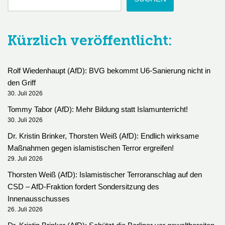
Kürzlich veröffentlicht:
Rolf Wiedenhaupt (AfD): BVG bekommt U6-Sanierung nicht in
den Griff
30. Juli 2026
Tommy Tabor (AfD): Mehr Bildung statt Islamunterricht!
30. Juli 2026
Dr. Kristin Brinker, Thorsten Weiß (AfD): Endlich wirksame
Maßnahmen gegen islamistischen Terror ergreifen!
29. Juli 2026
Thorsten Weiß (AfD): Islamistischer Terroranschlag auf den
CSD – AfD-Fraktion fordert Sondersitzung des
Innenausschusses
26. Juli 2026