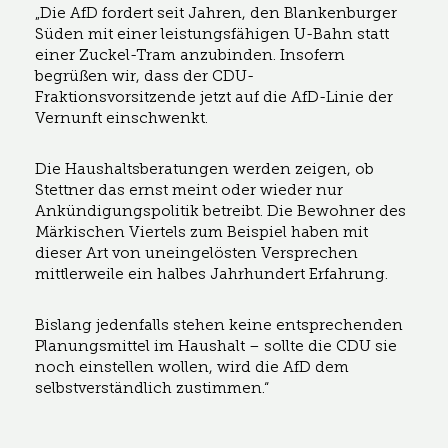
„Die AfD fordert seit Jahren, den Blankenburger
Süden mit einer leistungsfähigen U-Bahn statt
einer Zuckel-Tram anzubinden. Insofern
begrüßen wir, dass der CDU-
Fraktionsvorsitzende jetzt auf die AfD-Linie der
Vernunft einschwenkt.
Die Haushaltsberatungen werden zeigen, ob
Stettner das ernst meint oder wieder nur
Ankündigungspolitik betreibt. Die Bewohner des
Märkischen Viertels zum Beispiel haben mit
dieser Art von uneingelösten Versprechen
mittlerweile ein halbes Jahrhundert Erfahrung.
Bislang jedenfalls stehen keine entsprechenden
Planungsmittel im Haushalt – sollte die CDU sie
noch einstellen wollen, wird die AfD dem
selbstverständlich zustimmen.“