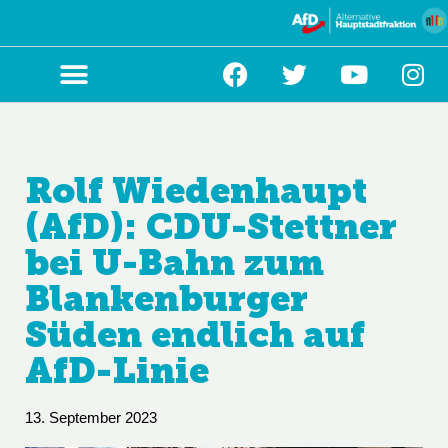
Zum
Inhalt
springen
Rolf Wiedenhaupt
(AfD): CDU-Stettner
bei U-Bahn zum
Blankenburger
Süden endlich auf
AfD-Linie
13. September 2023