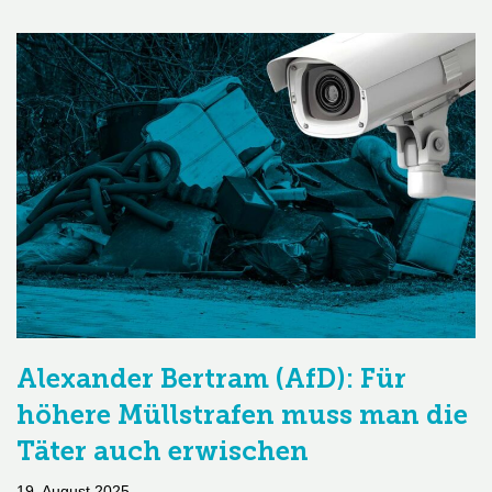
Alexander Bertram (AfD): Für
höhere Müllstrafen muss man die
Täter auch erwischen
19. August 2025