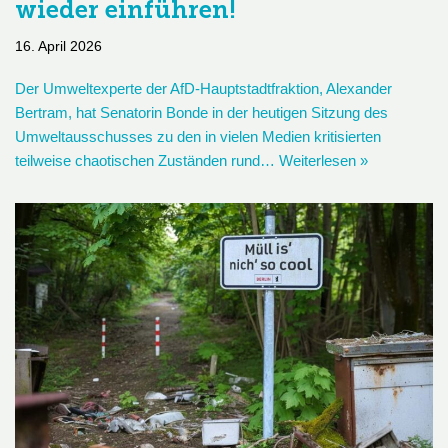
wieder einführen!
16. April 2026
Der Umweltexperte der AfD-Hauptstadtfraktion, Alexander
Bertram, hat Senatorin Bonde in der heutigen Sitzung des
Umweltausschusses zu den in vielen Medien kritisierten
teilweise chaotischen Zuständen rund…
Weiterlesen »