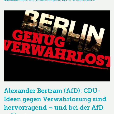
Alexander Bertram (AfD): CDU-
Ideen gegen Verwahrlosung sind
hervorragend – und bei der AfD