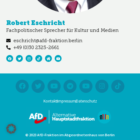
Robert Eschricht
Fachpolitischer Sprecher für Kultur und Medien
eschricht@afd-fraktion.berlin
+49 (0)30 2325-2661
Kontakt
Impressum
Datenschutz
© 2023 AfD-Fraktion im Abgeordnetenhaus von Berlin