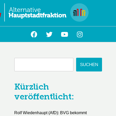
L
SUCHEN
Kürzlich
veröffentlicht:
Rolf Wiedenhaupt (AfD): BVG bekommt