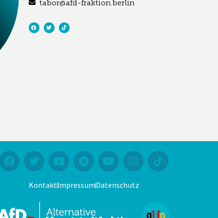
tabor@afd-fraktion.berlin
Kontakt
Impressum
Datenschutz