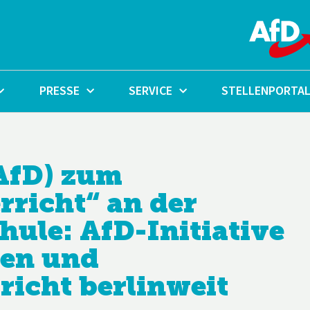
PRESSE
SERVICE
STELLENPORTA
AfD) zum
richt“ an der
hule: AfD-Initiative
en und
icht berlinweit