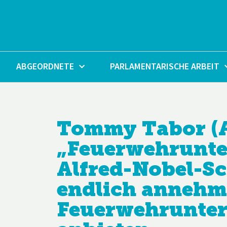
Zum
Inhalt
springen
ABGEORDNETE
PARLAMENTARISCHE ARBEIT
Tommy Tabor (
„Feuerwehrunter
Alfred-Nobel-Sc
endlich annehm
Feuerwehrunterr