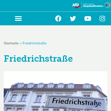
Zum
Inhalt
springen
Startseite
»
Friedrichstraße
Friedrichstraße