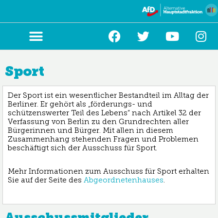
Zum
Inhalt
springen
Sport
Der Sport ist ein wesentlicher Bestandteil im Alltag der
Berliner. Er gehört als „förderungs- und
schützenswerter Teil des Lebens“ nach Artikel 32 der
Verfassung von Berlin zu den Grundrechten aller
Bürgerinnen und Bürger. Mit allen in diesem
Zusammenhang stehenden Fragen und Problemen
beschäftigt sich der Ausschuss für Sport.
Mehr Informationen zum Ausschuss für Sport erhalten
Sie auf der Seite des
Abgeordnetenhauses
.
Ausschussmitglieder