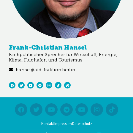
Frank-Christian Hansel
Fachpolitischer Sprecher für Wirtschaft, Energie,
Klima, Flughafen und Tourismus
hansel@afd-fraktion.berlin
Kontakt
Impressum
Datenschutz