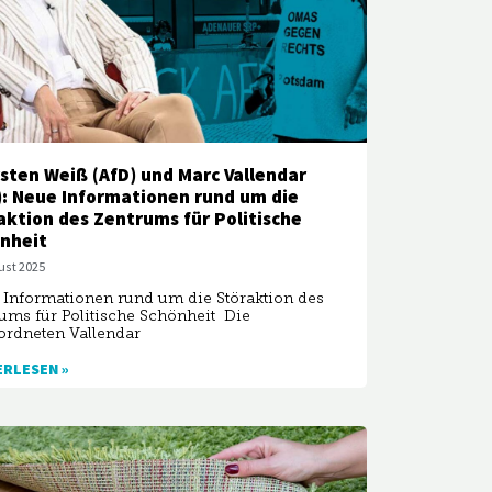
sten Weiß (AfD) und Marc Vallendar
): Neue Informationen rund um die
aktion des Zentrums für Politische
nheit
ust 2025
Informationen rund um die Störaktion des
ums für Politische Schönheit Die
ordneten Vallendar
ERLESEN »