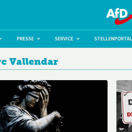
PRESSE
SERVICE
STELLENPORTA
c Vallendar