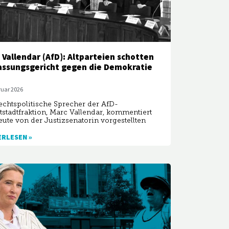
 Vallendar (AfD): Altparteien schotten
assungsgericht gegen die Demokratie
ruar 2026
echtspolitische Sprecher der AfD-
stadtfraktion, Marc Vallendar, kommentiert
eute von der Justizsenatorin vorgestellten
ERLESEN »