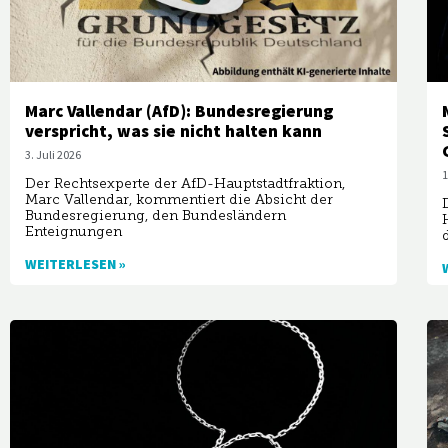
Marc Vallendar (AfD): Bundesregierung
verspricht, was sie nicht halten kann
3. Juli 2026
1
Der Rechtsexperte der AfD-Hauptstadtfraktion,
Marc Vallendar, kommentiert die Absicht der
Bundesregierung, den Bundesländern
Enteignungen
WEITERLESEN »