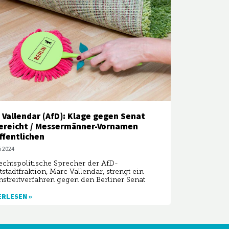
 Vallendar (AfD): Klage gegen Senat
ereicht / Messermänner-Vornamen
ffentlichen
i 2024
echtspolitische Sprecher der AfD-
stadtfraktion, Marc Vallendar, strengt ein
streitverfahren gegen den Berliner Senat
ERLESEN »