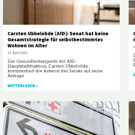
Carsten Ubbelohde (AfD): Senat hat keine
Gesamtstrategie für selbstbestimmtes
Wohnen im Alter
2
13. April 2026
Der Gesundheitsexperte der AfD-
Hauptstadtfraktion, Carsten Ubbelohde,
kommentiert die Antwort des Senats auf seine
Anfrage
WEITERLESEN »