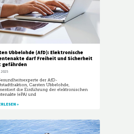
ten Ubbelohde (AfD): Elektronische
entenakte darf Freiheit und Sicherheit
t gefährden
l 2025
esundheitsexperte der AfD-
stadtfraktion, Carsten Ubbelohde,
ntiert die Einführung der elektronischen
ntenakte (ePA) und
ERLESEN »