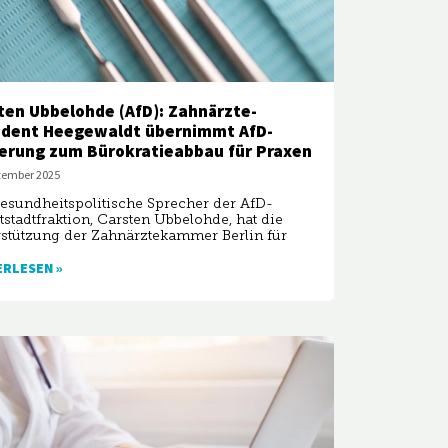
ten Ubbelohde (AfD): Zahnärzte-
ident Heegewaldt übernimmt AfD-
erung zum Bürokratieabbau für Praxen
ptember 2025
esundheitspolitische Sprecher der AfD-
stadtfraktion, Carsten Ubbelohde, hat die
stützung der Zahnärztekammer Berlin für
ERLESEN »