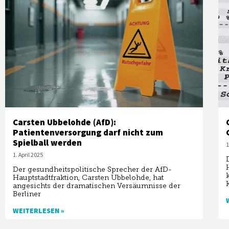
Carsten Ubbelohde (AfD):
Patientenversorgung darf nicht zum
Spielball werden
1
1. April 2025
Der gesundheitspolitische Sprecher der AfD-
Hauptstadtfraktion, Carsten Ubbelohde, hat
angesichts der dramatischen Versäumnisse der
Berliner
WEITERLESEN »