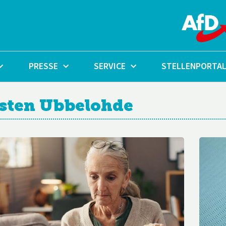
PRESSE
SERVICE
STELLENPORTA
rsten Ubbelohde