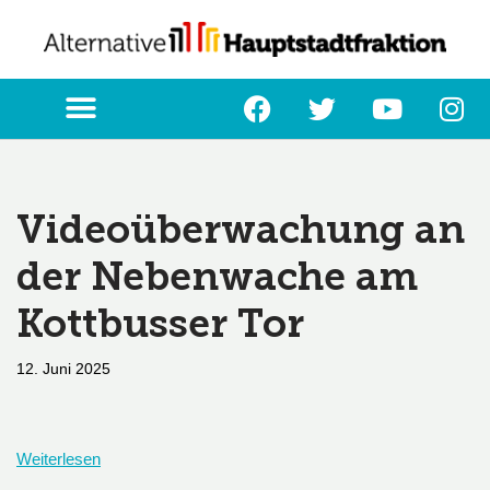
Zum
Inhalt
springen
Videoüberwachung an
der Nebenwache am
Kottbusser Tor
12. Juni 2025
Weiterlesen