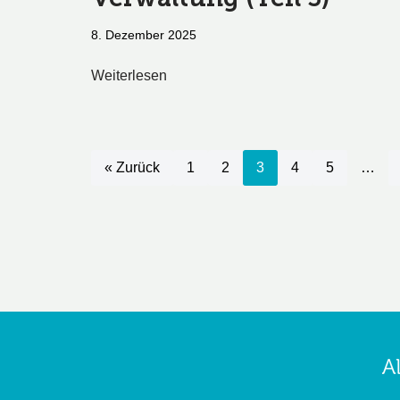
8. Dezember 2025
Weiterlesen
« Zurück
1
2
3
4
5
…