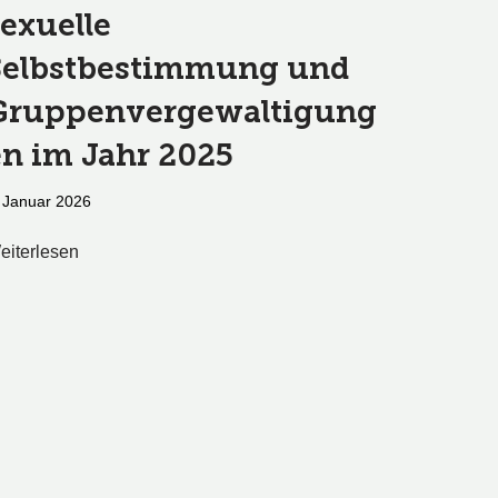
sexuelle
Selbstbestimmung und
Gruppenvergewaltigung
en im Jahr 2025
 Januar 2026
eiterlesen