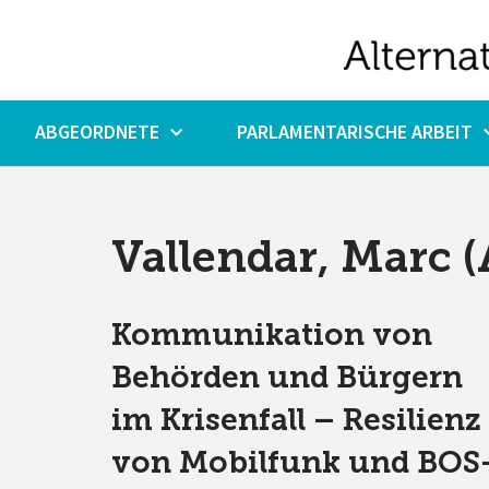
Zum
Inhalt
springen
ABGEORDNETE
PARLAMENTARISCHE ARBEIT
Vallendar, Marc (
Kommunikation von
Behörden und Bürgern
im Krisenfall – Resilienz
von Mobilfunk und BOS