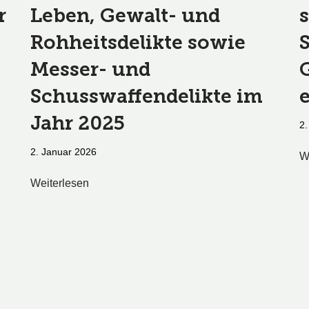
r
Leben, Gewalt- und
Rohheitsdelikte sowie
Messer- und
Schusswaffendelikte im
Jahr 2025
2.
2. Januar 2026
W
Weiterlesen