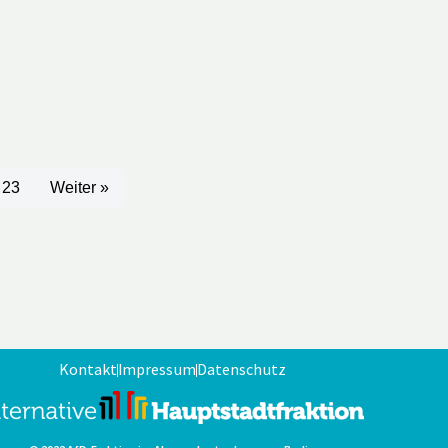
23
Weiter »
Kontakt
Impressum
Datenschutz