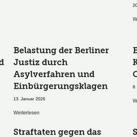
20
W
Belastung der Berliner
d
Justiz durch
Asylverfahren und
Einbürgerungsklagen
8.
13. Januar 2026
W
Weiterlesen
Straftaten gegen das