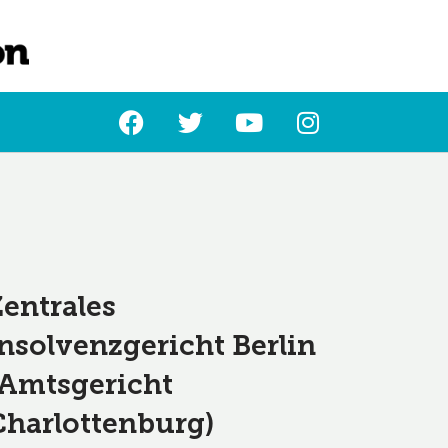
L
Zentrales
Insolvenzgericht Berlin
(Amtsgericht
Charlottenburg)