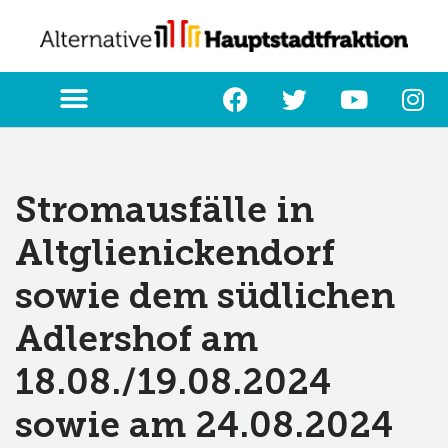
Zum
Inhalt
springen
Stromausfälle in
Altglienickendorf
sowie dem südlichen
Adlershof am
18.08./19.08.2024
sowie am 24.08.2024