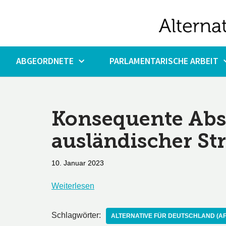
Zum
Inhalt
springen
ABGEORDNETE
PARLAMENTARISCHE ARBEIT
Konsequente Ab
ausländischer Str
10. Januar 2023
Weiterlesen
Schlagwörter:
ALTERNATIVE FÜR DEUTSCHLAND (AF