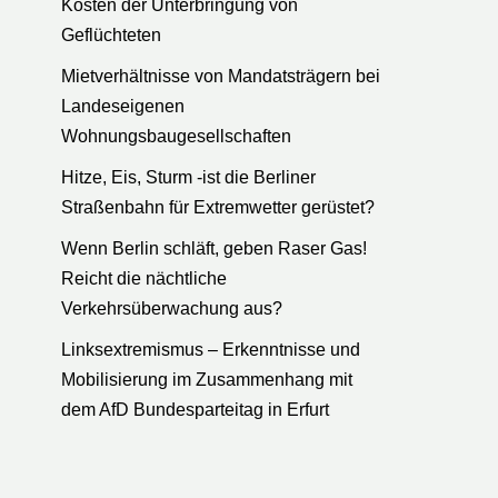
Kosten der Unterbringung von
Geflüchteten
Mietverhältnisse von Mandatsträgern bei
Landeseigenen
Wohnungsbaugesellschaften
Hitze, Eis, Sturm -ist die Berliner
Straßenbahn für Extremwetter gerüstet?
Wenn Berlin schläft, geben Raser Gas!
Reicht die nächtliche
Verkehrsüberwachung aus?
Linksextremismus – Erkenntnisse und
Mobilisierung im Zusammenhang mit
dem AfD Bundesparteitag in Erfurt