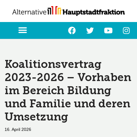
Zum
Inhalt
springen
Koalitionsvertrag
2023-2026 – Vorhaben
im Bereich Bildung
und Familie und deren
Umsetzung
16. April 2026