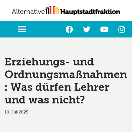
Zum
Inhalt
springen
Erziehungs- und
Ordnungsmaßnahmen
: Was dürfen Lehrer
und was nicht?
10. Juli 2025