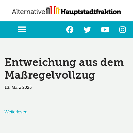
Zum
Inhalt
springen
Entweichung aus dem
Maßregelvollzug
13. März 2025
Weiterlesen