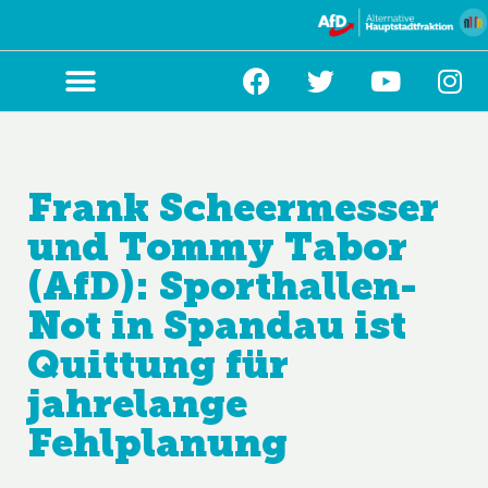
Zum
Inhalt
springen
Frank Scheermesser
und Tommy Tabor
(AfD): Sporthallen-
Not in Spandau ist
Quittung für
jahrelange
Fehlplanung