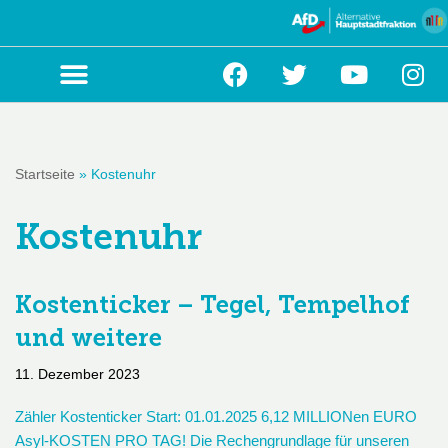
Zum
Inhalt
springen
Startseite
»
Kostenuhr
Kostenuhr
Kostenticker – Tegel, Tempelhof
und weitere
11. Dezember 2023
Zähler Kosten­ticker Start: 01.01.2025 6,12 MILLIONen EURO
Asyl-KOSTEN PRO TAG! Die Rechengrundlage für unseren