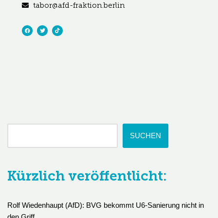
tabor@afd-fraktion.berlin
SUCHEN
Kürzlich veröffentlicht:
Rolf Wiedenhaupt (AfD): BVG bekommt U6-Sanierung nicht in
den Griff