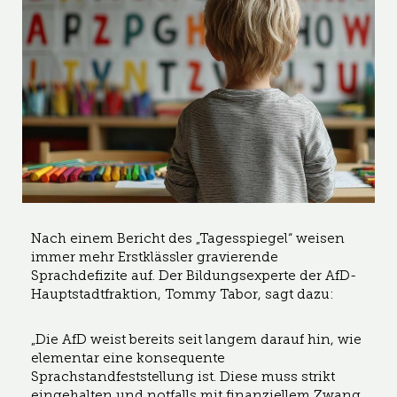
Nach einem Bericht des „Tagesspiegel“ weisen
immer mehr Erstklässler gravierende
Sprachdefizite auf. Der Bildungsexperte der AfD-
Hauptstadtfraktion, Tommy Tabor, sagt dazu:
„Die AfD weist bereits seit langem darauf hin, wie
elementar eine konsequente
Sprachstandfeststellung ist. Diese muss strikt
eingehalten und notfalls mit finanziellem Zwang