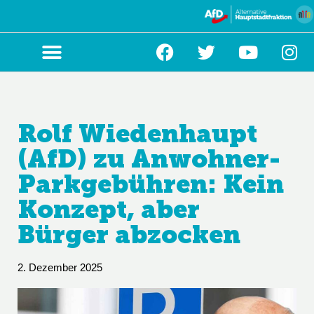
Zum
Inhalt
springen
Rolf Wiedenhaupt
(AfD) zu Anwohner-
Parkgebühren: Kein
Konzept, aber
Bürger abzocken
2. Dezember 2025