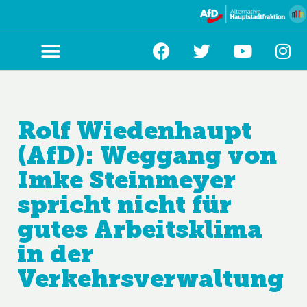
Zum
Inhalt
springen
Rolf Wiedenhaupt
(AfD): Weggang von
Imke Steinmeyer
spricht nicht für
gutes Arbeitsklima
in der
Verkehrsverwaltung