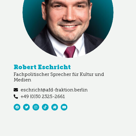
Robert Eschricht
Fachpolitischer Sprecher für Kultur und
Medien
eschricht@afd-fraktion.berlin
+49 (0)30 2325-2661