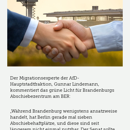
Der Migrationsexperte der AfD-
Hauptstadtfraktion, Gunnar Lindemann,
kommentiert das grüne Licht für Brandenburgs
Abschiebezentrum am BER:
„Während Brandenburg wenigstens ansatzweise
handelt, hat Berlin gerade mal sieben
Abschiebehaftplätze, und diese sind seit
längerem nicht einmal nutzbar. Der Senat sollte