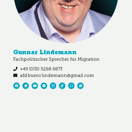
Gunnar Lindemann
Fachpolitischer Sprecher für Migration
+49 (0)30 5268 6873
afd.buero.lindemann@gmail.com