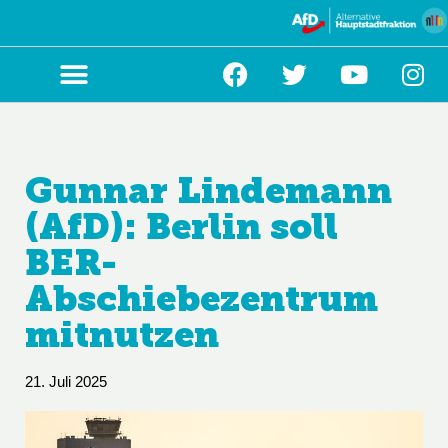
Zum
Inhalt
springen
Gunnar Lindemann
(AfD): Berlin soll
BER-
Abschiebezentrum
mitnutzen
21. Juli 2025